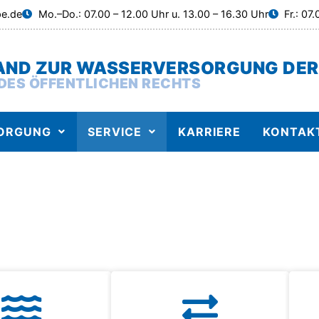
pe.de
Mo.–Do.: 07.00 – 12.00 Uhr u. 13.00 – 16.30 Uhr
Fr.: 07
ND ZUR WASSERVERSORGUNG DER
DES ÖFFENTLICHEN RECHTS
ORGUNG
SERVICE
KARRIERE
KONTAK