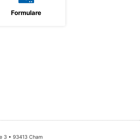
Formulare
ße 3 • 93413 Cham